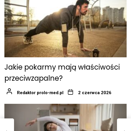
Jakie pokarmy mają właściwości
przeciwzapalne?
Redaktor prolo-med.pl
2 czerwca 2026
I
em