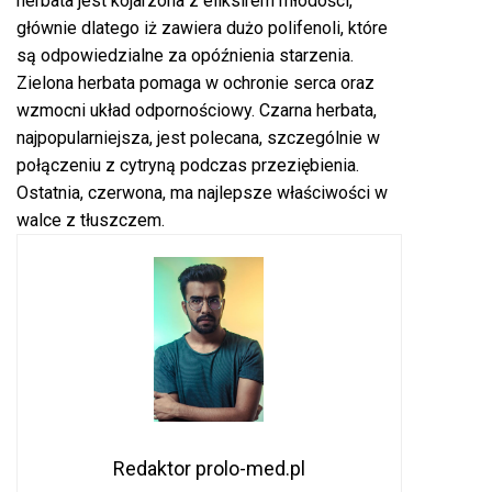
herbata jest kojarzona z eliksirem młodości,
głównie dlatego iż zawiera dużo polifenoli, które
są odpowiedzialne za opóźnienia starzenia.
Zielona herbata pomaga w ochronie serca oraz
wzmocni układ odpornościowy. Czarna herbata,
najpopularniejsza, jest polecana, szczególnie w
połączeniu z cytryną podczas przeziębienia.
Ostatnia, czerwona, ma najlepsze właściwości w
walce z tłuszczem.
Redaktor prolo-med.pl