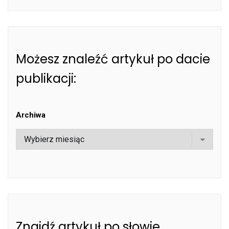
Możesz znaleźć artykuł po dacie
publikacji:
Archiwa
Znajdź artykuł po słowie