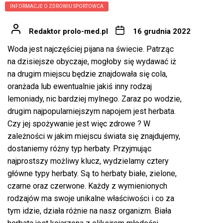
INFORMACJE O ZDROWIU SPORTOWCA
Redaktor prolo-med.pl
16 grudnia 2022
Woda jest najczęściej pijana na świecie. Patrząc
na dzisiejsze obyczaje, mogłoby się wydawać iż
na drugim miejscu będzie znajdowała się cola,
oranżada lub ewentualnie jakiś inny rodzaj
lemoniady, nic bardziej mylnego. Zaraz po wodzie,
drugim najpopularniejszym napojem jest herbata.
Czy jej spożywanie jest więc zdrowe ? W
zależności w jakim miejscu świata się znajdujemy,
dostaniemy różny typ
herbaty
. Przyjmując
najprostszy możliwy klucz, wydzielamy cztery
główne typy herbaty. Są to herbaty białe, zielone,
czarne oraz czerwone. Każdy z wymienionych
rodzajów ma swoje unikalne właściwości i co za
tym idzie, działa różnie na nasz organizm. Biała