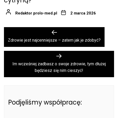
cytryną?
Redaktor prolo-med.pl
2 marca 2026
Nawigacja
Previous
post:
wpisu
Zdrowie jest najcenniejsze – zatem jak je zdobyć?
Next
post:
Im wcześniej zadbasz o swoje zdrowie, tym dłużej
będziesz się nim cieszyć!
Podjęliśmy współpracę: