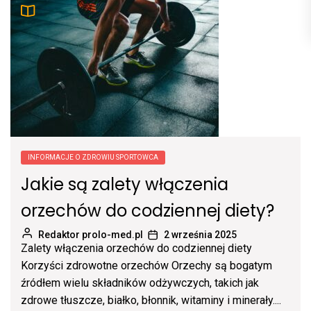
INFORMACJE O ZDROWIU SPORTOWCA
Jakie są zalety włączenia
orzechów do codziennej diety?
Redaktor prolo-med.pl
2 września 2025
Zalety włączenia orzechów do codziennej diety
Korzyści zdrowotne orzechów Orzechy są bogatym
źródłem wielu składników odżywczych, takich jak
zdrowe tłuszcze, białko, błonnik, witaminy i minerały....