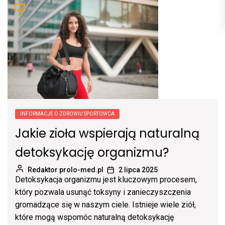
INFORMACJE O ZDROWIU SPORTOWCA
Jakie zioła wspierają naturalną
detoksykację organizmu?
Redaktor prolo-med.pl
2 lipca 2025
Detoksykacja organizmu jest kluczowym procesem,
który pozwala usunąć toksyny i zanieczyszczenia
gromadzące się w naszym ciele. Istnieje wiele ziół,
które mogą wspomóc naturalną detoksykację